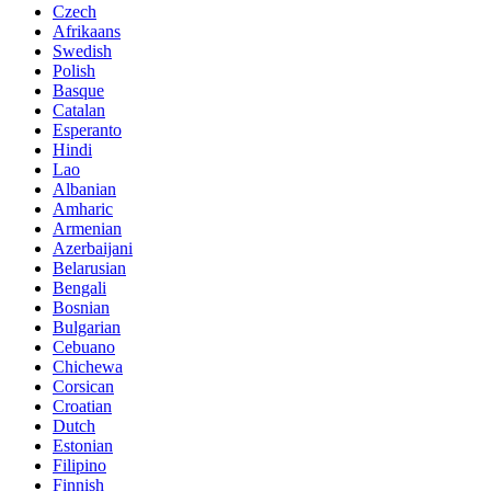
Czech
Afrikaans
Swedish
Polish
Basque
Catalan
Esperanto
Hindi
Lao
Albanian
Amharic
Armenian
Azerbaijani
Belarusian
Bengali
Bosnian
Bulgarian
Cebuano
Chichewa
Corsican
Croatian
Dutch
Estonian
Filipino
Finnish