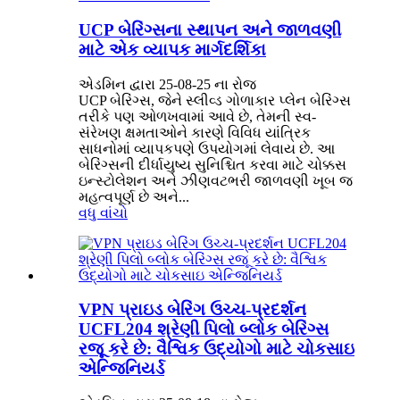
UCP બેરિંગ્સના સ્થાપન અને જાળવણી
માટે એક વ્યાપક માર્ગદર્શિકા
એડમિન દ્વારા 25-08-25 ના રોજ
UCP બેરિંગ્સ, જેને સ્લીવ્ડ ગોળાકાર પ્લેન બેરિંગ્સ
તરીકે પણ ઓળખવામાં આવે છે, તેમની સ્વ-
સંરેખણ ક્ષમતાઓને કારણે વિવિધ યાંત્રિક
સાધનોમાં વ્યાપકપણે ઉપયોગમાં લેવાય છે. આ
બેરિંગ્સની દીર્ધાયુષ્ય સુનિશ્ચિત કરવા માટે ચોક્કસ
ઇન્સ્ટોલેશન અને ઝીણવટભરી જાળવણી ખૂબ જ
મહત્વપૂર્ણ છે અને...
વધુ વાંચો
VPN પ્રાઇડ બેરિંગ ઉચ્ચ-પ્રદર્શન
UCFL204 શ્રેણી પિલો બ્લોક બેરિંગ્સ
રજૂ કરે છે: વૈશ્વિક ઉદ્યોગો માટે ચોકસાઇ
એન્જિનિયર્ડ