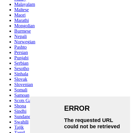
Malayalam
Maltese
Maori
Marathi
Mongolian
Burmese
Nepali
Norwegian
Pashto
Persian
Punjabi
Serbian
Sesotho
Sinhala
Slovak
Slovenian
Somali
Samoan
Scots Gaelic
Shona
Sindhi
Sundanese
Swahili
Tajik
Tamil