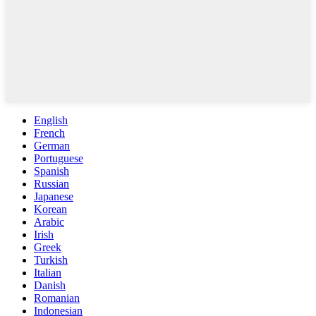
English
French
German
Portuguese
Spanish
Russian
Japanese
Korean
Arabic
Irish
Greek
Turkish
Italian
Danish
Romanian
Indonesian