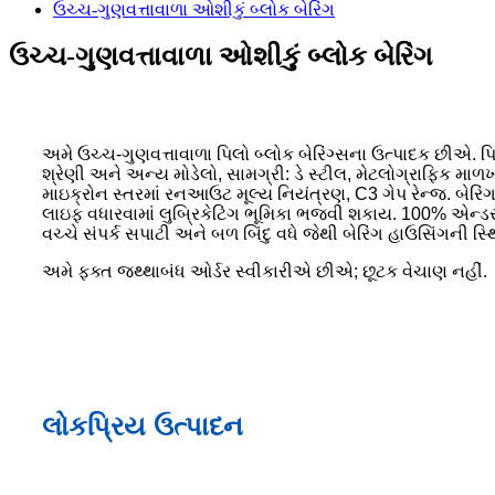
ઉચ્ચ-ગુણવત્તાવાળા ઓશીકું બ્લોક બેરિંગ
ઉચ્ચ-ગુણવત્તાવાળા ઓશીકું બ્લોક બેરિંગ
અમે ઉચ્ચ-ગુણવત્તાવાળા પિલો બ્લોક બેરિંગ્સના ઉત્પાદક છીએ. પિ
શ્રેણી અને અન્ય મોડેલો, સામગ્રી: ડે સ્ટીલ, મેટલોગ્રાફિક માળ
માઇક્રોન સ્તરમાં રનઆઉટ મૂલ્ય નિયંત્રણ, C3 ગેપ રેન્જ. બેરિંગ 
લાઇફ વધારવામાં લુબ્રિકેટિંગ ભૂમિકા ભજવી શકાય. 100% એન્ડરો
વચ્ચે સંપર્ક સપાટી અને બળ બિંદુ વધે જેથી બેરિંગ હાઉસિંગની સ્થ
અમે ફક્ત જથ્થાબંધ ઓર્ડર સ્વીકારીએ છીએ; છૂટક વેચાણ નહીં.
લોકપ્રિય ઉત્પાદન