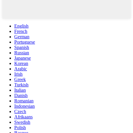
English
French
German
Portuguese
Spanish
Russian
Japanese
Korean
Arabic
Irish
Greek
Turkish
Italian
Danish
Romanian
Indonesian
Czech
Afrikaans
Swedish
Polish
Basque