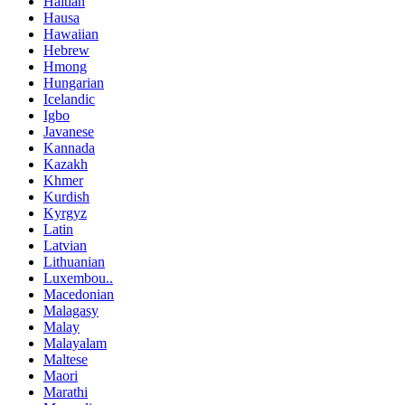
Haitian
Hausa
Hawaiian
Hebrew
Hmong
Hungarian
Icelandic
Igbo
Javanese
Kannada
Kazakh
Khmer
Kurdish
Kyrgyz
Latin
Latvian
Lithuanian
Luxembou..
Macedonian
Malagasy
Malay
Malayalam
Maltese
Maori
Marathi