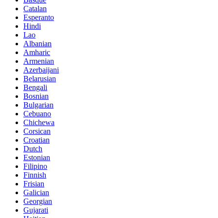
Catalan
Esperanto
Hindi
Lao
Albanian
Amharic
Armenian
Azerbaijani
Belarusian
Bengali
Bosnian
Bulgarian
Cebuano
Chichewa
Corsican
Croatian
Dutch
Estonian
Filipino
Finnish
Frisian
Galician
Georgian
Gujarati