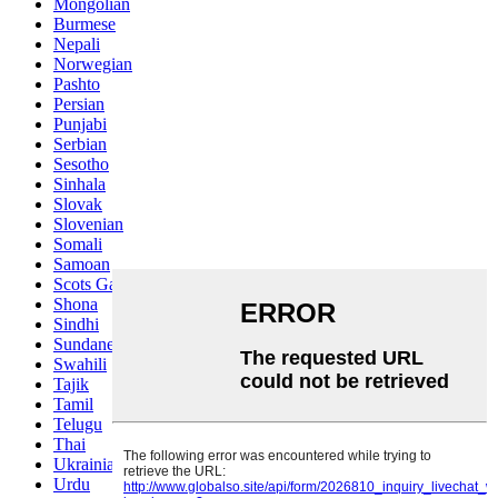
Mongolian
Burmese
Nepali
Norwegian
Pashto
Persian
Punjabi
Serbian
Sesotho
Sinhala
Slovak
Slovenian
Somali
Samoan
Scots Gaelic
Shona
Sindhi
Sundanese
Swahili
Tajik
Tamil
Telugu
Thai
Ukrainian
Urdu